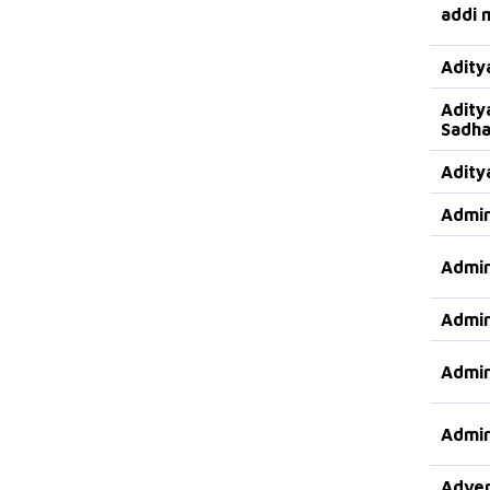
addi 
Adity
Adity
Sadha
Adity
Admir
Admir
Admir
Admir
Admir
Adven