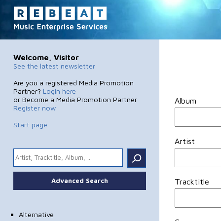
Welcome, Visitor
See the latest newsletter
Are you a registered Media Promotion
Partner?
Login here
or Become a Media Promotion Partner
Album
Register now
Start page
Artist
.
Advanced Search
Tracktitle
Alternative