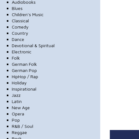
Audiobooks
Blues
Children's Music
Classical
Comedy
Country
Dance
Devotional & Spiritual
Electronic
Folk
German Folk
German Pop
HipHop / Rap
Holiday
Inspirational
Jazz
Latin
New Age
Opera
Pop
R&B / Soul
Reggae
Rock