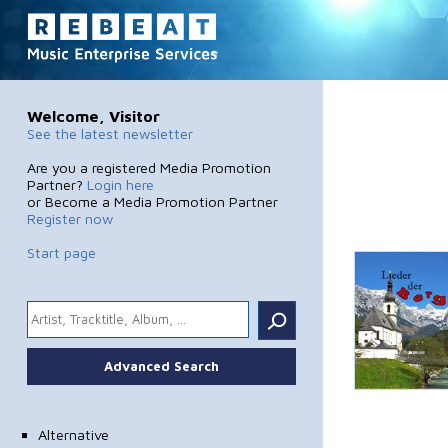
Welcome, Visitor
See the latest newsletter
Are you a registered Media Promotion
Partner?
Login here
or Become a Media Promotion Partner
Register now
Start page
.
Advanced Search
Alternative