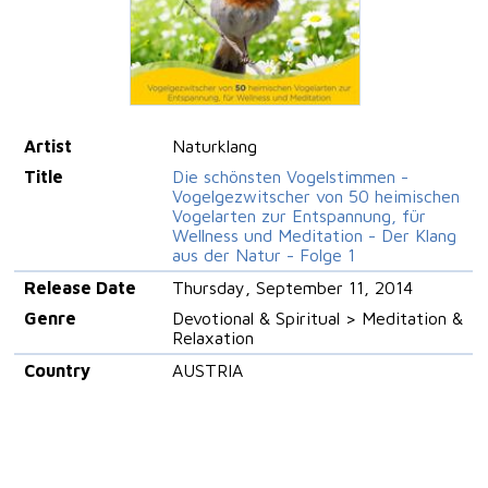
Artist
Naturklang
Title
Die schönsten Vogelstimmen -
Vogelgezwitscher von 50 heimischen
Vogelarten zur Entspannung, für
Wellness und Meditation - Der Klang
aus der Natur - Folge 1
Release Date
Thursday, September 11, 2014
Genre
Devotional & Spiritual > Meditation &
Relaxation
Country
AUSTRIA