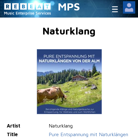
MPS
Naturklang
Artist
Naturklang
Title
Pure Entspannung mit Naturklängen