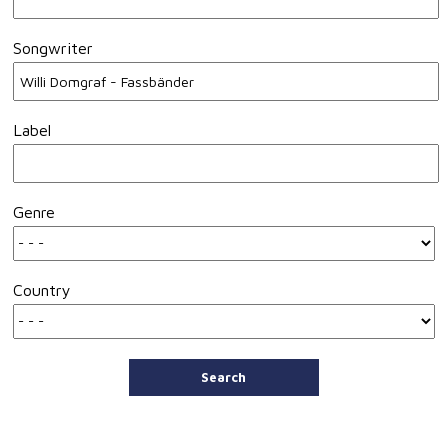
Songwriter
Label
Genre
Country
Search