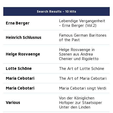
Search Results – 10 Hits
Lebendige Vergangenheit
Erna Berger
- Erna Berger (Vol.2)
Famous German Baritones
Heinrich Schlusnus
of the Past
Helge Rosvaenge in
Helge Rosvaenge
Szenen aus Andrea
Chenier und Rigoletto
Lotte Schöne
The Art of Lotte Schöne
Maria Cebotari
The Art of Maria Cebotari
Maria Cebotari
Maria Cebotari singt Verdi
Von der Königlichen
Various
Hofoper zur Staatsoper
Unter den Linden