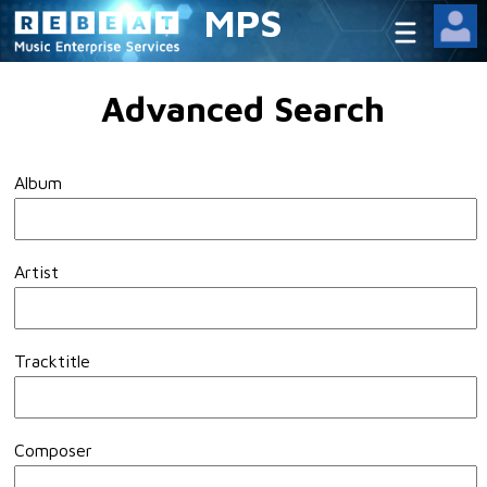
MPS
Advanced Search
Album
Artist
Tracktitle
Composer