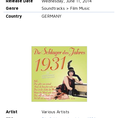
Release Date
Wednesday, June 11, 2014
Genre
Soundtracks > Film Music
Country
GERMANY
Artist
Various Artists