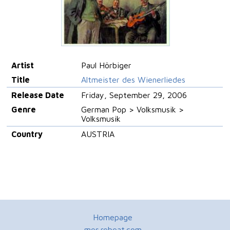
Artist
Paul Hörbiger
Title
Altmeister des Wienerliedes
Release Date
Friday, September 29, 2006
Genre
German Pop > Volksmusik >
Volksmusik
Country
AUSTRIA
Homepage
mes.rebeat.com