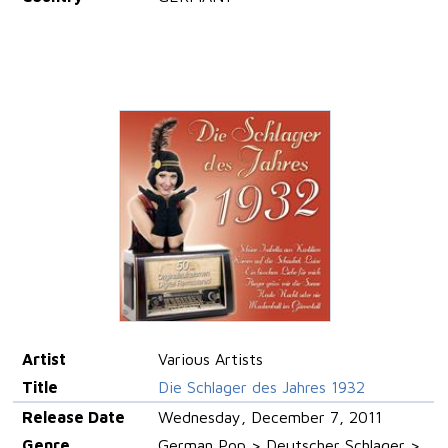
Artist
Various Artists
Title
Die Schlager des Jahres 1932
Release Date
Wednesday, December 7, 2011
Genre
German Pop > Deutscher Schlager >