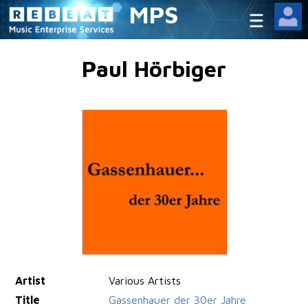
MPS
Paul Hörbiger
Artist
Various Artists
Title
Gassenhauer der 30er Jahre