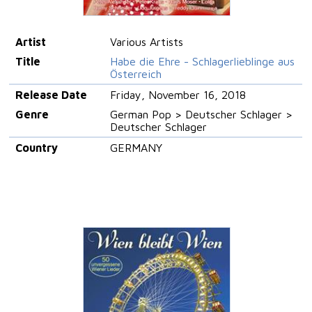
Artist
Various Artists
Title
Habe die Ehre - Schlagerlieblinge aus
Österreich
Release Date
Friday, November 16, 2018
Genre
German Pop > Deutscher Schlager >
Deutscher Schlager
Country
GERMANY