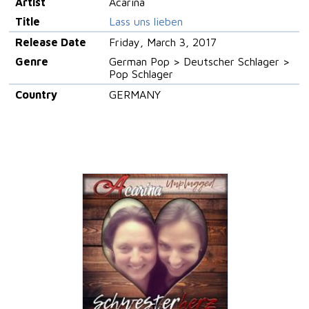
Artist
Acarina
Title
Lass uns lieben
Release Date
Friday, March 3, 2017
Genre
German Pop > Deutscher Schlager >
Pop Schlager
Country
GERMANY