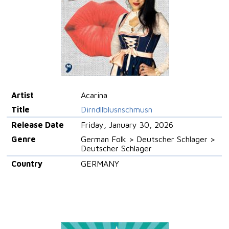
Artist
Acarina
Title
Dirndllblusnschmusn
Release Date
Friday, January 30, 2026
Genre
German Folk > Deutscher Schlager >
Deutscher Schlager
Country
GERMANY