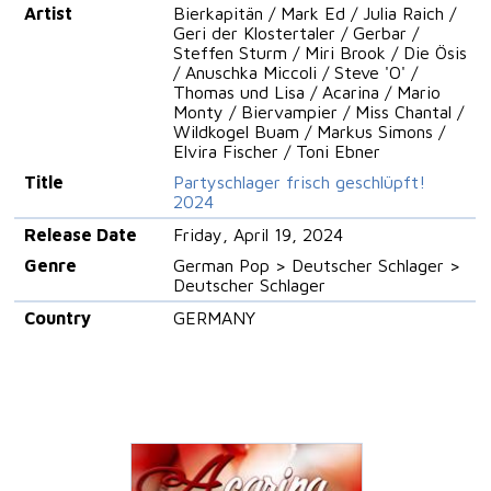
Artist
Bierkapitän / Mark Ed / Julia Raich /
Geri der Klostertaler / Gerbar /
Steffen Sturm / Miri Brook / Die Ösis
/ Anuschka Miccoli / Steve 'O' /
Thomas und Lisa / Acarina / Mario
Monty / Biervampier / Miss Chantal /
Wildkogel Buam / Markus Simons /
Elvira Fischer / Toni Ebner
Title
Partyschlager frisch geschlüpft!
2024
Release Date
Friday, April 19, 2024
Genre
German Pop > Deutscher Schlager >
Deutscher Schlager
Country
GERMANY