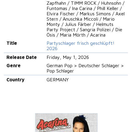
Zapfhahn / TIMM ROCK / Huhnsohn /
Funtomas / Ina Carina / Phill Keller /
Elvira Fischer / Markus Simons / Axel
Stern / Anuschka Miccoli / Mario
Monty / Julius Färber / Helmuts
Party Project / Sangria Polizei / Die
Ösis / Maria Mörth / Acarina
Title
Partyschlager frisch geschlüpft!
2026
Release Date
Friday, May 1, 2026
Genre
German Pop > Deutscher Schlager >
Pop Schlager
Country
GERMANY