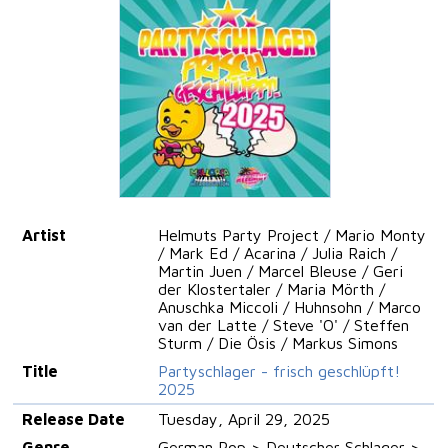
Artist
Helmuts Party Project / Mario Monty
/ Mark Ed / Acarina / Julia Raich /
Martin Juen / Marcel Bleuse / Geri
der Klostertaler / Maria Mörth /
Anuschka Miccoli / Huhnsohn / Marco
van der Latte / Steve 'O' / Steffen
Sturm / Die Ösis / Markus Simons
Title
Partyschlager - frisch geschlüpft!
2025
Release Date
Tuesday, April 29, 2025
Genre
German Pop > Deutscher Schlager >