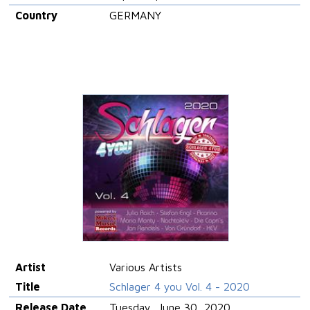
Country
GERMANY
Artist
Various Artists
Title
Schlager 4 you Vol. 4 - 2020
Release Date
Tuesday, June 30, 2020