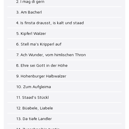
2. I mag di gern
3. Am Bacherl
4. Is finsta drausst, is kalt und staad
5. Kipferl Walzer
6. Stell ma's Kripperl auf
7. Ach Wunder, vom himlischen Thron
8. Ehre sei Gott in der Höhe
9. Hohenburger Halbwalzer
10. Zum Aufgleima
11. Staad's Stückl
12. Büabele, Liabele
13. Da tiafe Landler