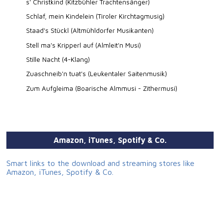
s' Christkind (Kitzbühler Trachtensänger)
Schlaf, mein Kindelein (Tiroler Kirchtagmusig)
Staad's Stückl (Altmühldorfer Musikanten)
Stell ma's Kripperl auf (Almleit'n Musi)
Stille Nacht (4-Klang)
Zuaschneib'n tuat's (Leukentaler Saitenmusik)
Zum Aufgleima (Boarische Almmusi - Zithermusi)
Amazon, iTunes, Spotify & Co.
Smart links to the download and streaming stores like
Amazon, iTunes, Spotify & Co.