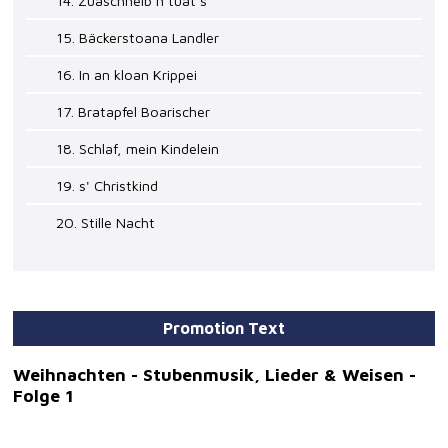
14. Zuaschneib'n tuat's
15. Bäckerstoana Landler
16. In an kloan Krippei
17. Bratapfel Boarischer
18. Schlaf, mein Kindelein
19. s' Christkind
20. Stille Nacht
Promotion Text
Weihnachten - Stubenmusik, Lieder & Weisen -
Folge 1