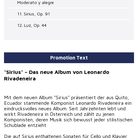
Moderato y alegre
11. Sirius, Op. 91
12. Luz, Op. 44
Promotion Text
"Sirius" – Das neue Album von Leonardo
Rivadeneira
Mit dem neuen Album "Sirius" präsentiert der aus Quito,
Ecuador stammende Komponist Leonardo Rivadeneira ein
eindrucksvolles neues Album. Seit Jahrzehnten lebt und
wirkt Rivadeneira in Österreich und zählt zu jenen
Komponisten, deren Musik sich bewusst jeder stilistischen
Schublade entzieht.
Die auf Sirius enthaltenen Sonaten für Cello und Klavier