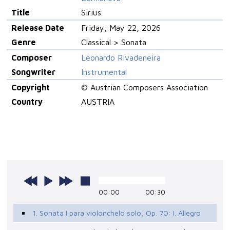
Title
Sirius
Release Date
Friday, May 22, 2026
Genre
Classical > Sonata
Composer
Leonardo Rivadeneira
Songwriter
Instrumental
Copyright
© Austrian Composers Association
Country
AUSTRIA
00:00
00:30
1. Sonata I para violonchelo solo, Op. 70: I. Allegro