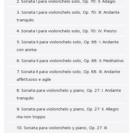
2. Sonata I para violonchelo solo, Op. 70: II. Adagio
3. Sonata I para violonchelo solo, Op. 70: III. Andante
tranquilo
4. Sonata I para violonchelo solo, Op. 70: IV. Presto
5. Sonata II para violonchelo solo, Op. 88: I. Andante
con anima
6. Sonata II para violonchelo solo, Op. 88: II. Meditativo
7. Sonata II para violonchelo solo, Op. 88: III. Andante
affettuoso e agile
8. Sonata para violonchelo y piano, Op. 27: I. Andante
tranquilo
9. Sonata para violonchelo y piano, Op. 27: II. Allegro
ma non troppo
10. Sonata para violonchelo y piano, Op. 27: III.