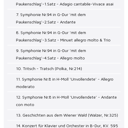
Paukenschlag'-1.Satz - Adagio cantabile-Vivace asai
7. Symphonie Nr.94 in G-Dur 'mit dem
Paukenschlag'-2.Satz - Andante
8. Symphonie Nr.94 in G-Dur 'mit dem
Paukenschlag'-3.Satz - Minuet allegro molto & Trio
9. Symphonie Nr.94 in G-Dur 'mit dem
Paukenschlag'-4.Satz - Allegro molto
10. Tritsch - Tratsch (Polka, Nr.214)
11. Symphonie Nr.8 in H-Moll 'Unvollendete' - Allegro
moderato
12. Symphonie Nr.8 in H-Moll 'Unvollendete' - Andante
con moto
13. Geschichten aus dem Wiener Wald (Walzer, Nr.325)
14. Konzert für Klavier und Orchester in B-Dur, KV. 595