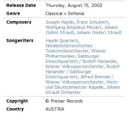
Release Date
Thursday, August 15, 2002
Genre
Classical > Sinfonia
Composers
Joseph Haydn
,
Franz Schubert
,
Wolfgang Amadeus Mozart
,
Johann
(Sohn) Strauß
,
Johann (Vater) Strauß
Songwriters
Haydn Quartett
,
Niederösterreichisches
Tonkünstlerorchester
,
Wiener
Philharmoniker
,
Salzburger
Streichquartett / Rudolf Harlander
,
Wiener Volksopernorchester
,
Rudolf
Harlander / Salzburger
Streichquartett
,
Alfred Brendel /
Wiener Volksopernorchester
,
Hoch-
und Deutschmeister Kapelle
,
Johann
Strauß Orchester
Copyright
© Preiser Records
Country
AUSTRIA