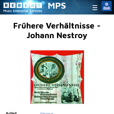
MPS
Frühere Verhältnisse -
Johann Nestroy
Artist
Various