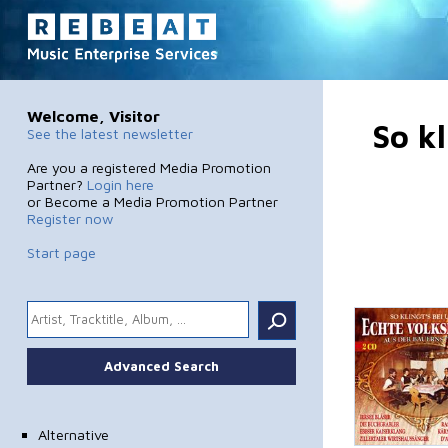
Welcome, Visitor
So k
See the latest newsletter
Are you a registered Media Promotion
Partner?
Login here
or Become a Media Promotion Partner
Register now
Start page
.
Advanced Search
Alternative