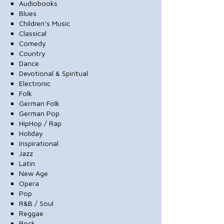
Audiobooks
Blues
Children's Music
Classical
Comedy
Country
Dance
Devotional & Spiritual
Electronic
Folk
German Folk
German Pop
HipHop / Rap
Holiday
Inspirational
Jazz
Latin
New Age
Opera
Pop
R&B / Soul
Reggae
Rock