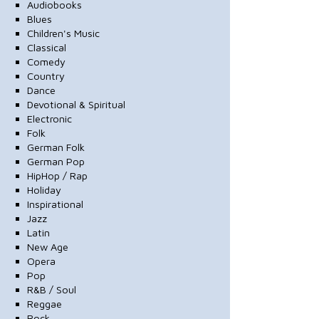
Audiobooks
Blues
Children's Music
Classical
Comedy
Country
Dance
Devotional & Spiritual
Electronic
Folk
German Folk
German Pop
HipHop / Rap
Holiday
Inspirational
Jazz
Latin
New Age
Opera
Pop
R&B / Soul
Reggae
Rock