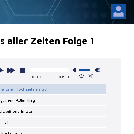
 aller Zeiten Folge 1
00:00
00:30
illertaler Hochzeitsmarsch
ieg, mein Adler flieg
elweiß und Enzian
lertal
ckucksjodler