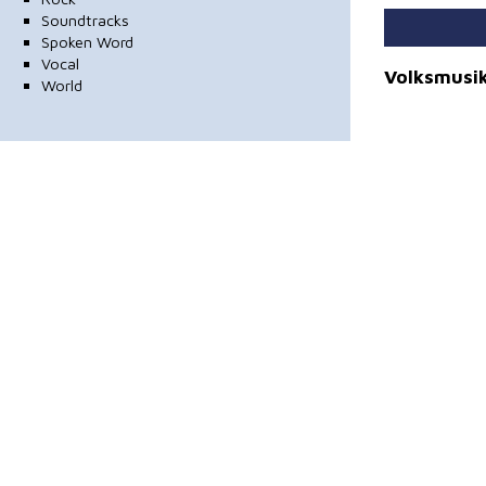
Soundtracks
Spoken Word
Vocal
Volksmusik 
World