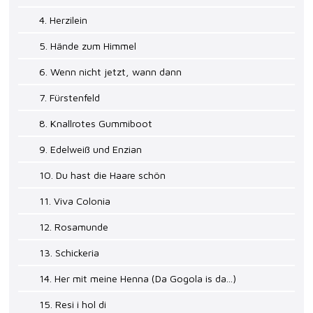
4. Herzilein
5. Hände zum Himmel
6. Wenn nicht jetzt, wann dann
7. Fürstenfeld
8. Knallrotes Gummiboot
9. Edelweiß und Enzian
10. Du hast die Haare schön
11. Viva Colonia
12. Rosamunde
13. Schickeria
14. Her mit meine Henna (Da Gogola is da...)
15. Resi i hol di