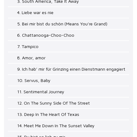
3. South America, Take It Away
4. Liebe war es nie
5. Bei mir bist du schön (Means You're Grand)
6. Chattanooga-Choo-Choo
7. Tampico
8. Amor, amor
9. Ich hab' mir für Grinzing einen Dienstmann engagiert
10. Servus, Baby
11. Sentimental Journey
12. On The Sunny Side Of The Street
13. Deep In The Heart Of Texas
14. Meet Me Down In The Sunset Valley
15. Du bist so lieb zu mir