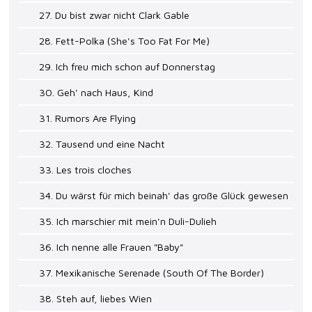
27. Du bist zwar nicht Clark Gable
28. Fett-Polka (She's Too Fat For Me)
29. Ich freu mich schon auf Donnerstag
30. Geh' nach Haus, Kind
31. Rumors Are Flying
32. Tausend und eine Nacht
33. Les trois cloches
34. Du wärst für mich beinah' das große Glück gewesen
35. Ich marschier mit mein'n Duli-Dulieh
36. Ich nenne alle Frauen "Baby"
37. Mexikanische Serenade (South Of The Border)
38. Steh auf, liebes Wien