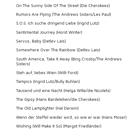
On The Sunny Side Of The Street (Die Cherokees)
Rumors Are Flying (The Andrews Sisters/Les Paul)
S.O.S. Ich suche dringend Liebe (Ingrid Lutz)
Sentimental Journey (Horst Winter)
Servus, Baby (Detlev Lais)
Somewhere Over The Rainbow (Detlev Lais)
South America, Take It Away (Bing Crosby/The Andrews
Sisters)
Steh auf, liebes Wien (Willi Forst)
Tampico (Ingrid Lutz/Bully Buhlan)
Tausend und eine Nacht (Helga Wille/die Nicolets)
The Gipsy (Hans Bardeleben/die Cherokees)
The Old Lamplighter (Hal Derwin)
Wenn der Steffel wieder wird, so wie er war (Hans Moser)
Wishing (Will Make It So) (Margot Friedländer)