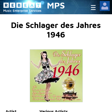
MPS
Die Schlager des Jahres
1946
Artist
Various Artists