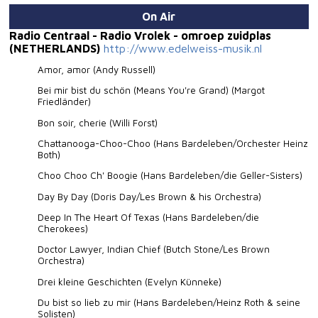
On Air
Radio Centraal - Radio Vrolek - omroep zuidplas
(NETHERLANDS)
http://www.edelweiss-musik.nl
Amor, amor (Andy Russell)
Bei mir bist du schön (Means You're Grand) (Margot
Friedländer)
Bon soir, cherie (Willi Forst)
Chattanooga-Choo-Choo (Hans Bardeleben/Orchester Heinz
Both)
Choo Choo Ch' Boogie (Hans Bardeleben/die Geller-Sisters)
Day By Day (Doris Day/Les Brown & his Orchestra)
Deep In The Heart Of Texas (Hans Bardeleben/die
Cherokees)
Doctor Lawyer, Indian Chief (Butch Stone/Les Brown
Orchestra)
Drei kleine Geschichten (Evelyn Künneke)
Du bist so lieb zu mir (Hans Bardeleben/Heinz Roth & seine
Solisten)