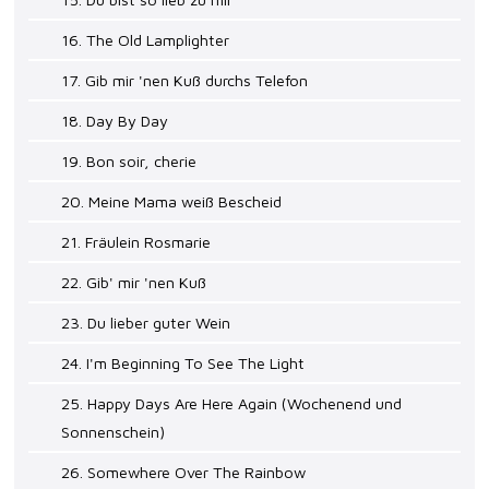
16. The Old Lamplighter
17. Gib mir 'nen Kuß durchs Telefon
18. Day By Day
19. Bon soir, cherie
20. Meine Mama weiß Bescheid
21. Fräulein Rosmarie
22. Gib' mir 'nen Kuß
23. Du lieber guter Wein
24. I'm Beginning To See The Light
25. Happy Days Are Here Again (Wochenend und
Sonnenschein)
26. Somewhere Over The Rainbow