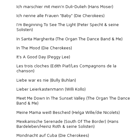
Ich marschier mit mein'n Duli-Dulieh (Hans Moser)
Ich nenne alle Frauen "Baby" (Die Cherokees)
I'm Beginning To See The Light (Peter Specht & seine
Solisten)
In Santa Margherita (The Organ The Dance Band & Me)
In The Mood (Die Cherokees)
It's A Good Day (Peggy Lee)
Les trois cloches (Edith Piaf/Les Compagnons de la
chanson)
Liebe war es nie (Bully Buhlan)
Lieber Leierkastenmann (Willi Kollo)
Meet Me Down In The Sunset Valley (The Organ The Dance
Band & Me)
Meine Mama weiß Bescheid (Helga Wille/die Nicolets)
Mexikanische Serenade (South Of The Border) (Hans
Bardeleben/Heinz Roth & seine Solisten)
Mondnacht auf Cuba (Die Cherokees)