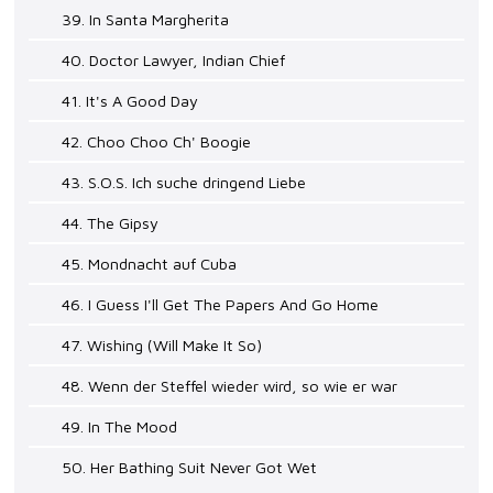
39. In Santa Margherita
40. Doctor Lawyer, Indian Chief
41. It's A Good Day
42. Choo Choo Ch' Boogie
43. S.O.S. Ich suche dringend Liebe
44. The Gipsy
45. Mondnacht auf Cuba
46. I Guess I'll Get The Papers And Go Home
47. Wishing (Will Make It So)
48. Wenn der Steffel wieder wird, so wie er war
49. In The Mood
50. Her Bathing Suit Never Got Wet