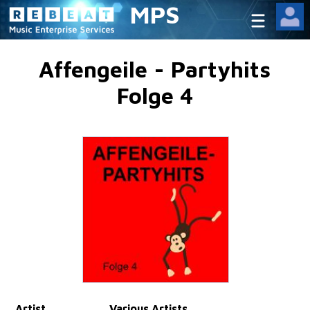
MPS
Affengeile - Partyhits
Folge 4
Artist
Various Artists