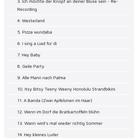
3. Ich möchte der Knopf an deiner Bluse sein - Re-
Recording
4. Westerland
5. Pizza wundaba
6. I sing a Liad für di
7. Hey Baby
8. Geile Party
9. Alle Mann nach Palma
10. Itsy Bitsy Teeny Weeny Honolulu Strandbikini
11. A Banda (Zwei Apfelsinen im Haar)
12. Wenn im Dorf die Bratkartoffeln blühn
13. Wann wird’s mal wieder richtig Sommer
14. Hey kleines Luder