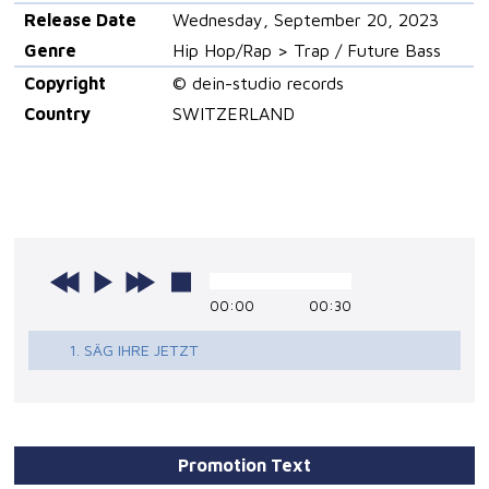
Release Date
Wednesday, September 20, 2023
Genre
Hip Hop/Rap > Trap / Future Bass
Copyright
© dein-studio records
Country
SWITZERLAND
00:00
00:30
1. SÄG IHRE JETZT
Promotion Text