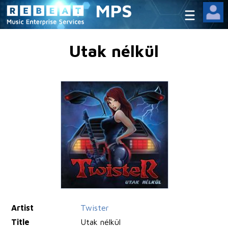
MPS
Utak nélkül
Artist
Twister
Title
Utak nélkül