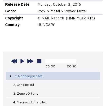
Release Date
Monday, October 3, 2016
Genre
Rock > Metal > Power Metal
Copyright
© NAIL Records (HMR Music Kft.)
Country
HUNGARY
00:00
00:30
1. Robbanjon szét
2. Utak nélkül
3. Zene börtöne
4. Megmozdult a világ