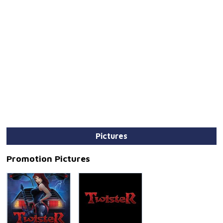
Pictures
Promotion Pictures