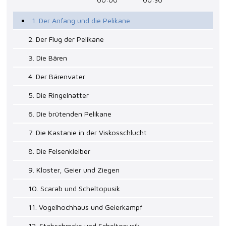
00:00
00:30
1. Der Anfang und die Pelikane
2. Der Flug der Pelikane
3. Die Bären
4. Der Bärenvater
5. Die Ringelnatter
6. Die brütenden Pelikane
7. Die Kastanie in der Viskosschlucht
8. Die Felsenkleiber
9. Kloster, Geier und Ziegen
10. Scarab und Scheltopusik
11. Vogelhochhaus und Geierkampf
12. Stabschrecke und Scheltopusik