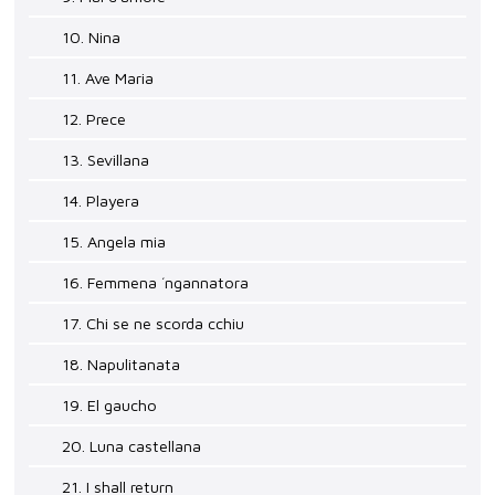
10. Nina
11. Ave Maria
12. Prece
13. Sevillana
14. Playera
15. Angela mia
16. Femmena ´ngannatora
17. Chi se ne scorda cchiu
18. Napulitanata
19. El gaucho
20. Luna castellana
21. I shall return