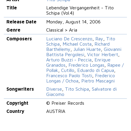
Title
Lebendige Vergangenheit - Tito
Schipa (Vol.4)
Release Date
Monday, August 14, 2006
Genre
Classical > Aria
Composers
Luciano De Crescenzo
,
Ray
,
Tito
Schipa
,
Michael Costa
,
Richard
Barthélemy
,
Julian Huarte
,
Giovanni
Battista Pergolesi
,
Victor Herbert
,
Arturo Buzzi - Peccia
,
Enrique
Granados
,
Frederico Longas
,
Rapee /
Pollak
,
Cutillo
,
Eduardo di Capua
,
Francesco Paolo Tosti
,
Frederico
Longas / Ochoa
,
Pietro Mascagni
Songwriters
Diverse
,
Tito Schipa
,
Salvatore di
Giacomo
Copyright
© Preiser Records
Country
AUSTRIA