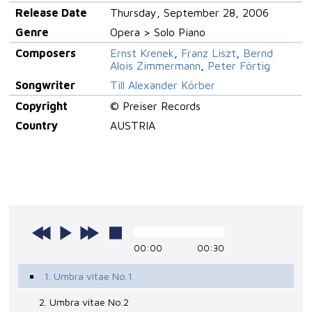
Release Date
Thursday, September 28, 2006
Genre
Opera > Solo Piano
Composers
Ernst Krenek
,
Franz Liszt
,
Bernd
Alois Zimmermann
,
Peter Förtig
Songwriter
Till Alexander Körber
Copyright
© Preiser Records
Country
AUSTRIA
00:00
00:30
1. Umbra vitae No.1
2. Umbra vitae No.2