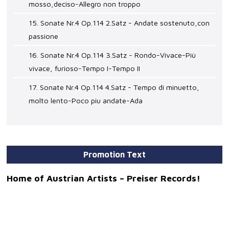
mosso,deciso-Allegro non troppo
15. Sonate Nr.4 Op.114 2.Satz - Andate sostenuto,con
passione
16. Sonate Nr.4 Op.114 3.Satz - Rondo-Vivace-Più
vivace, furioso-Tempo I-Tempo II
17. Sonate Nr.4 Op.114 4.Satz - Tempo di minuetto,
molto lento-Poco piu andate-Ada
Promotion Text
Home of Austrian Artists – Preiser Records!