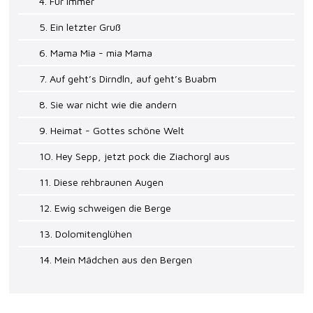
4. Für immer
5. Ein letzter Gruß
6. Mama Mia - mia Mama
7. Auf geht’s Dirndln, auf geht’s Buabm
8. Sie war nicht wie die andern
9. Heimat - Gottes schöne Welt
10. Hey Sepp, jetzt pock die Ziachorgl aus
11. Diese rehbraunen Augen
12. Ewig schweigen die Berge
13. Dolomitenglühen
14. Mein Mädchen aus den Bergen