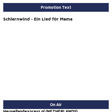
Promotion Text
Schlernwind - Ein Lied für Mama
On Air
Heuvellandexpress.nl (NETHERLANDS)