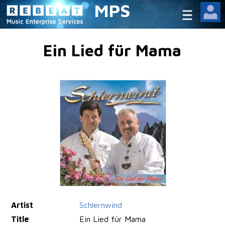
MPS
Ein Lied für Mama
Artist
Schlernwind
Title
Ein Lied für Mama