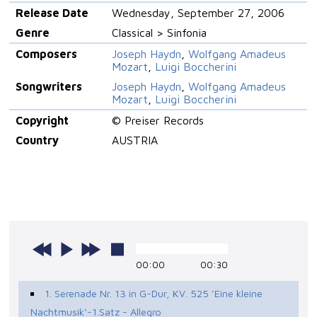
Release Date
Wednesday, September 27, 2006
Genre
Classical > Sinfonia
Composers
Joseph Haydn
,
Wolfgang Amadeus
Mozart
,
Luigi Boccherini
Songwriters
Joseph Haydn
,
Wolfgang Amadeus
Mozart
,
Luigi Boccherini
Copyright
© Preiser Records
Country
AUSTRIA
00:00
00:30
1. Serenade Nr. 13 in G-Dur, KV. 525 'Eine kleine
Nachtmusik'-1.Satz - Allegro