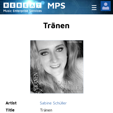
MPS
Tränen
Artist
Sabine Schüller
Title
Tränen