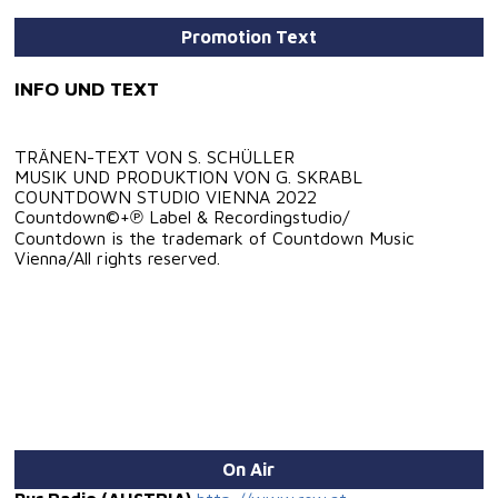
Promotion Text
INFO UND TEXT
TRÄNEN-TEXT VON S. SCHÜLLER
MUSIK UND PRODUKTION VON G. SKRABL
COUNTDOWN STUDIO VIENNA 2022
Countdown©+℗ Label & Recordingstudio/
Countdown is the trademark of Countdown Music
Vienna/All rights reserved.
On Air