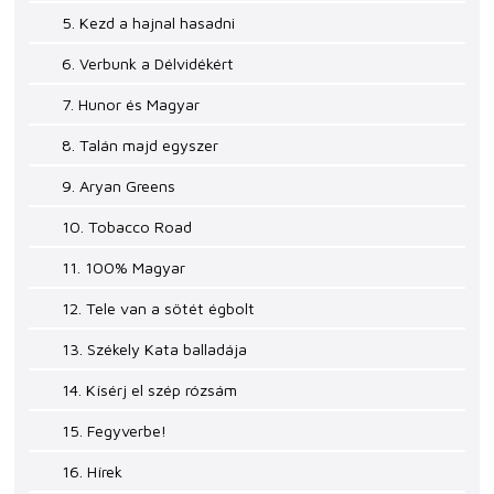
5. Kezd a hajnal hasadni
6. Verbunk a Délvidékért
7. Hunor és Magyar
8. Talán majd egyszer
9. Aryan Greens
10. Tobacco Road
11. 100% Magyar
12. Tele van a sötét égbolt
13. Székely Kata balladája
14. Kísérj el szép rózsám
15. Fegyverbe!
16. Hírek