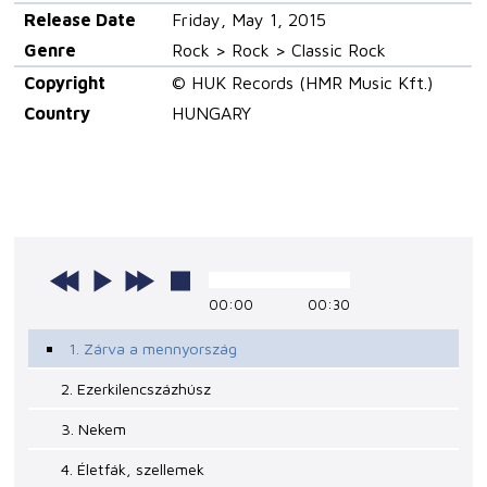
Release Date
Friday, May 1, 2015
Genre
Rock > Rock > Classic Rock
Copyright
© HUK Records (HMR Music Kft.)
Country
HUNGARY
00:00
00:30
1. Zárva a mennyország
2. Ezerkilencszázhúsz
3. Nekem
4. Életfák, szellemek