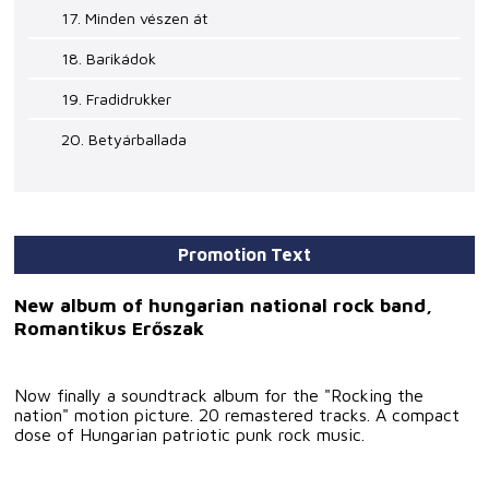
17. Minden vészen át
18. Barikádok
19. Fradidrukker
20. Betyárballada
Promotion Text
New album of hungarian national rock band,
Romantikus Erőszak
Now finally a soundtrack album for the "Rocking the
nation" motion picture. 20 remastered tracks. A compact
dose of Hungarian patriotic punk rock music.