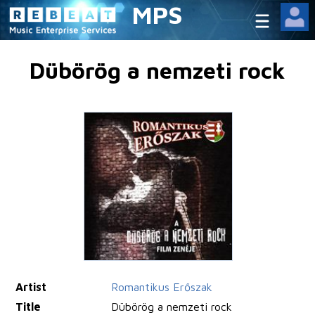
MPS
Dübörög a nemzeti rock
Artist
Romantikus Erőszak
Title
Dübörög a nemzeti rock