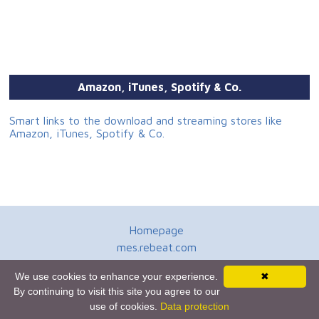
Amazon, iTunes, Spotify & Co.
Smart links to the download and streaming stores like
Amazon, iTunes, Spotify & Co.
Homepage
mes.rebeat.com
Media Promotion Service
We use cookies to enhance your experience.
✖
Terms of Use
By continuing to visit this site you agree to our
Newsletter
use of cookies.
Data protection