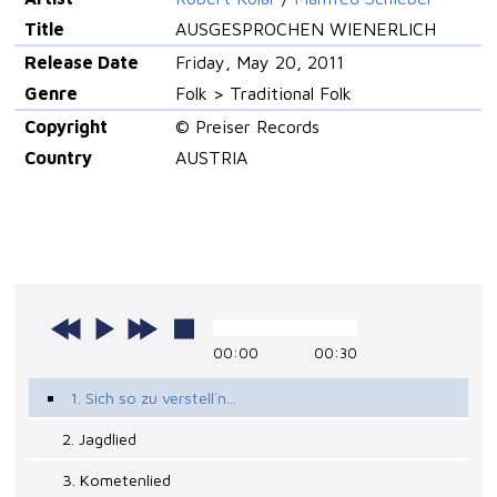
Title
AUSGESPROCHEN WIENERLICH
Release Date
Friday, May 20, 2011
Genre
Folk > Traditional Folk
Copyright
© Preiser Records
Country
AUSTRIA
00:00
00:30
1. Sich so zu verstell´n...
2. Jagdlied
3. Kometenlied