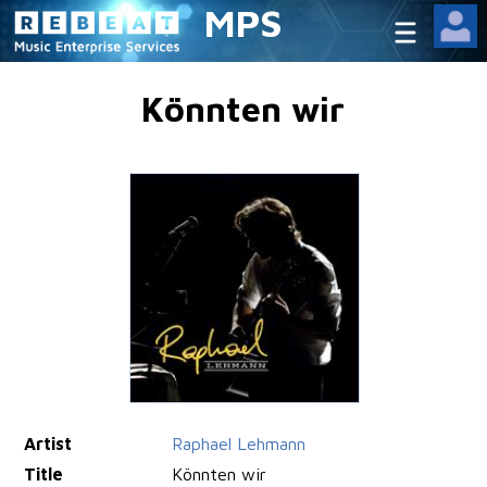
MPS
Könnten wir
Artist
Raphael Lehmann
Title
Könnten wir