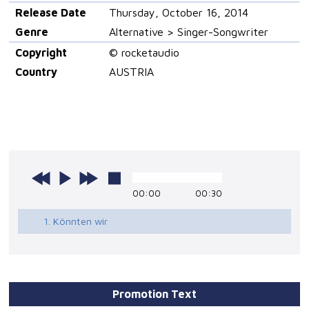
Release Date
Thursday, October 16, 2014
Genre
Alternative > Singer-Songwriter
Copyright
© rocketaudio
Country
AUSTRIA
00:00
00:30
1. Könnten wir
Promotion Text