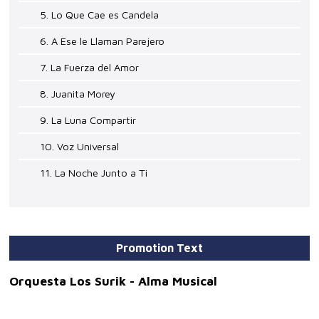
5. Lo Que Cae es Candela
6. A Ese le Llaman Parejero
7. La Fuerza del Amor
8. Juanita Morey
9. La Luna Compartir
10. Voz Universal
11. La Noche Junto a Ti
Promotion Text
Orquesta Los Surik - Alma Musical