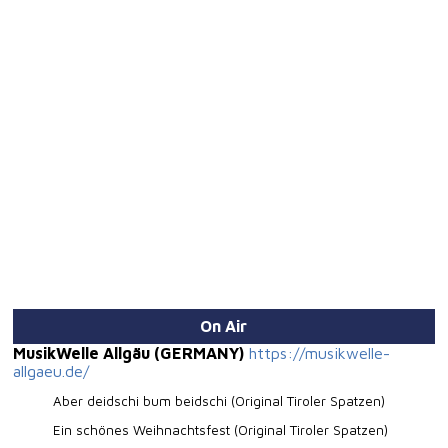
On Air
MusikWelle Allgäu (GERMANY)
https://musikwelle-
allgaeu.de/
Aber deidschi bum beidschi (Original Tiroler Spatzen)
Ein schönes Weihnachtsfest (Original Tiroler Spatzen)