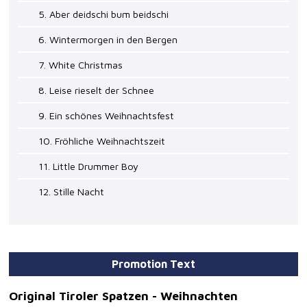
5. Aber deidschi bum beidschi
6. Wintermorgen in den Bergen
7. White Christmas
8. Leise rieselt der Schnee
9. Ein schönes Weihnachtsfest
10. Fröhliche Weihnachtszeit
11. Little Drummer Boy
12. Stille Nacht
Promotion Text
Original Tiroler Spatzen - Weihnachten