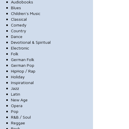
Audiobooks
Blues
Children's Music
Classical
Comedy
Country
Dance
Devotional & Spiritual
Electronic
Folk
German Folk
German Pop
HipHop / Rap
Holiday
Inspirational
Jazz
Latin
New Age
Opera
Pop
R&B / Soul
Reggae
Rock