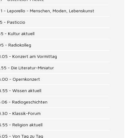
51 - Leporello - Menschen, Moden, Lebenskunst
15 - Pasticcio
55 - Kultur aktuell
05 - Radiokolleg
1.05 - Konzert am Vormittag
1.55 - Die Literatur-Miniatur
3.00 - Opernkonzert
3.55 - Wissen aktuell
4.06 - Radiogeschichten
4.30 - Klassik-Forum
5.55 - Religion aktuell
6.05 - Von Tag zu Tag