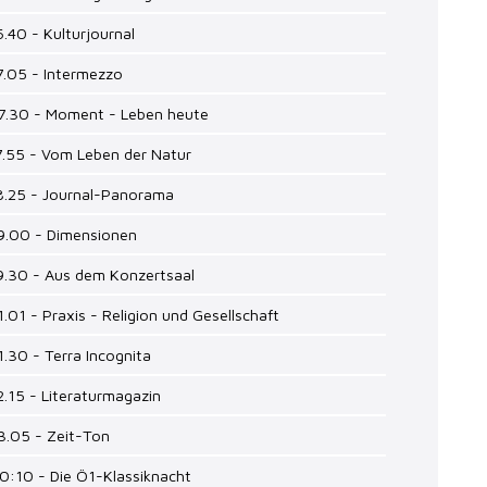
6.40 - Kulturjournal
7.05 - Intermezzo
17.30 - Moment - Leben heute
7.55 - Vom Leben der Natur
18.25 - Journal-Panorama
19.00 - Dimensionen
9.30 - Aus dem Konzertsaal
1.01 - Praxis - Religion und Gesellschaft
1.30 - Terra Incognita
2.15 - Literaturmagazin
3.05 - Zeit-Ton
0:10 - Die Ö1-Klassiknacht