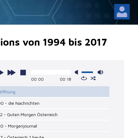
ions von 1994 bis 2017
00:00
00:18
röffnung
00 - die Nachrichten
12 - Guten Morgen Österreich
00 - Morgenjournal
27 - Österreich 1 heute