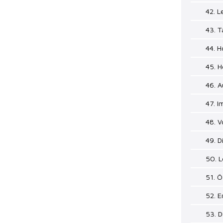
42. 
43. T
44. H
45. 
46. A
47. I
48. 
49. D
50. 
51. Ö
52. E
53. D