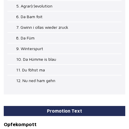
5. Agrar(r)evolution
6. Da Bam foit
7. Gwinn i ollas wieder zruck
8. Da Füm
9. Winterspurt
10. Da Hümme is blau
11. Du föhst ma
12. Nu ned ham gehn
Promotion Text
Opfekompott