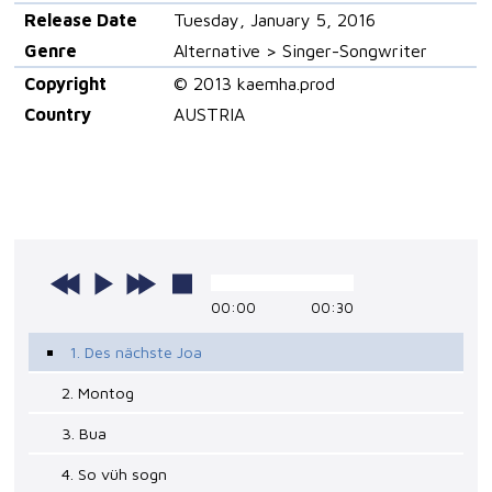
Release Date
Tuesday, January 5, 2016
Genre
Alternative > Singer-Songwriter
Copyright
© 2013 kaemha.prod
Country
AUSTRIA
00:00
00:30
1. Des nächste Joa
2. Montog
3. Bua
4. So vüh sogn