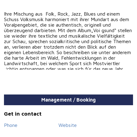
Ihre Mischung aus Folk, Rock, Jazz, Blues und einem
Schuss Volksmusik harmoniert mit ihrer Mundart aus dem
Voralpengebiet, die sie authentisch, originell und
überzeugend darbieten. Mit dem Album„Voi gsund“ stellen
sie wieder ihre textliche und musikalische Vielfältigkeit
zur Schau, sprechen sozialkritische und politische Themen
an, verlieren aber trotzdem nicht den Blick auf den
eigenen Lebensbereich. So beschreiben sie unter anderem
die harte Arbeit im Wald, Fehlentwicklungen in der
Landwirtschaft, bei welchem Sport sich Mostviertler
richtig entspannen oder was sie sich für das neue Jahr
vornehmen .
Management / Booking
Get in contact
Phone
Website