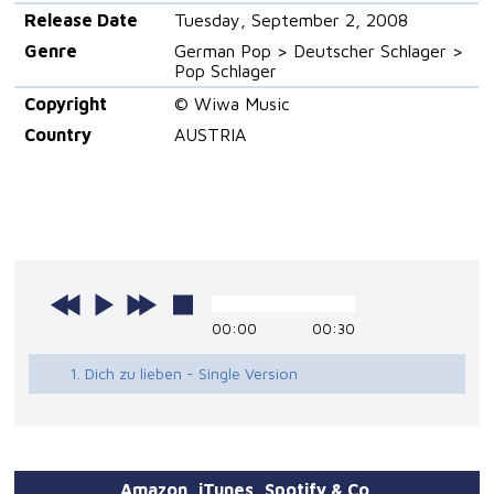
Release Date
Tuesday, September 2, 2008
Genre
German Pop > Deutscher Schlager >
Pop Schlager
Copyright
© Wiwa Music
Country
AUSTRIA
00:00
00:30
1. Dich zu lieben - Single Version
Amazon, iTunes, Spotify & Co.