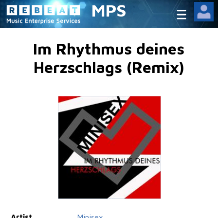
MPS
Im Rhythmus deines
Herzschlags (Remix)
Artist
Minisex