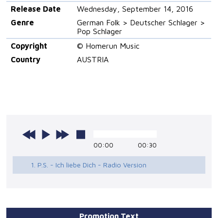
Release Date
Wednesday, September 14, 2016
Genre
German Folk > Deutscher Schlager >
Pop Schlager
Copyright
© Homerun Music
Country
AUSTRIA
00:00
00:30
1. P.S. - Ich liebe Dich - Radio Version
Promotion Text