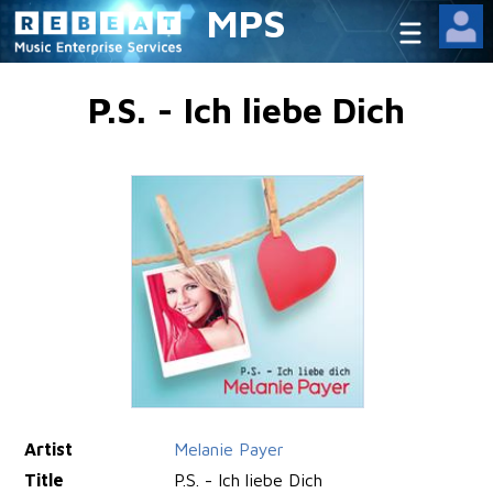
MPS
P.S. - Ich liebe Dich
Artist
Melanie Payer
Title
P.S. - Ich liebe Dich