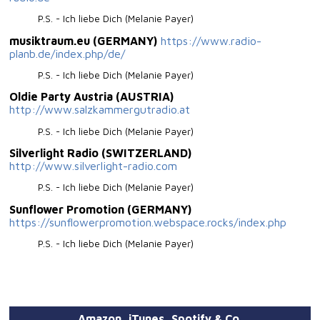
P.S. - Ich liebe Dich (Melanie Payer)
musiktraum.eu (GERMANY)
https://www.radio-
planb.de/index.php/de/
P.S. - Ich liebe Dich (Melanie Payer)
Oldie Party Austria (AUSTRIA)
http://www.salzkammergutradio.at
P.S. - Ich liebe Dich (Melanie Payer)
Silverlight Radio (SWITZERLAND)
http://www.silverlight-radio.com
P.S. - Ich liebe Dich (Melanie Payer)
Sunflower Promotion (GERMANY)
https://sunflowerpromotion.webspace.rocks/index.php
P.S. - Ich liebe Dich (Melanie Payer)
Amazon, iTunes, Spotify & Co.