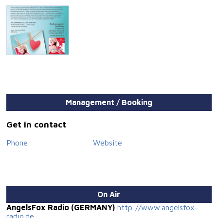
Management / Booking
Get in contact
Phone
Website
On Air
AngelsFox Radio (GERMANY)
http://www.angelsfox-
radio.de