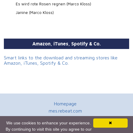
Es wird rote Rosen regnen (Marco Kloss)
Janine (Marco Kloss)
Amazon, iTunes, Spotify & Co.
Smart links to the download and streaming stores like
Amazon, iTunes, Spotify & Co.
Homepage
mes.rebeat.com
Media Promotion Service
We use cookies to enhance your experience.
✖
Terms of Use
By continuing to visit this site you agree to our
Newsletter