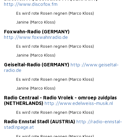
http://www.discofox.fm
Es wird rote Rosen regnen (Marco Kloss)
Janine (Marco Kloss)
Foxwahn-Radio (GERMANY)
http://www.foxwahnradio.de
Es wird rote Rosen regnen (Marco Kloss)
Janine (Marco Kloss)
Geiseltal-Radio (GERMANY)
http://www.geiseltal-
radio.de
Es wird rote Rosen regnen (Marco Kloss)
Janine (Marco Kloss)
Radio Centraal - Radio Vrolek - omroep zuidplas
(NETHERLANDS)
http://www.edelweiss-musik.nl
Es wird rote Rosen regnen (Marco Kloss)
Radio Ennstal Stadl (AUSTRIA)
http://radio-ennstal-
stadl.npage.at
Es wird rote Rosen regnen (Marco Kloss)