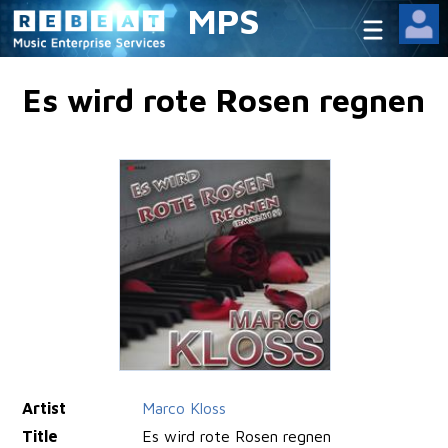
MPS
Es wird rote Rosen regnen
Artist
Marco Kloss
Title
Es wird rote Rosen regnen