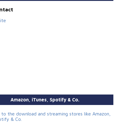
ontact
ite
Amazon, iTunes, Spotify & Co.
s to the download and streaming stores like Amazon,
otify & Co.