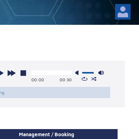
00:00
00:30
ing
Management / Booking