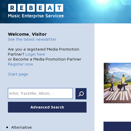
Welcome, Visitor
See the latest newsletter
Are you a registered Media Promotion
Partner?
Login here
or Become a Media Promotion Partner
Register now
Start page
.
Advanced Search
Alternative