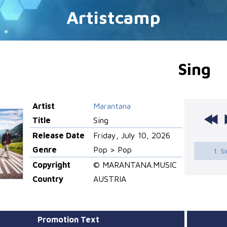
Artistcamp
Sing
Artist
Marantana
Title
Sing
Release Date
Friday, July 10, 2026
Genre
Pop > Pop
1. S
Copyright
© MARANTANA.MUSIC
Country
AUSTRIA
Promotion Text