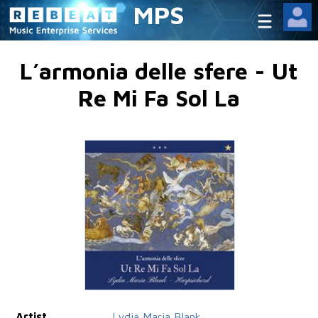
MPS
L’armonia delle sfere - Ut
Re Mi Fa Sol La
Artist
Lydia Maria Blank