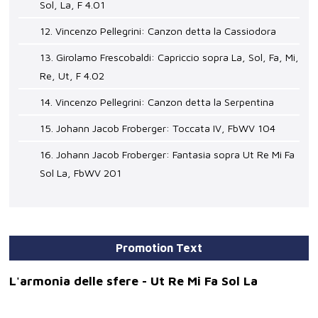
Sol, La, F 4.01
12. Vincenzo Pellegrini: Canzon detta la Cassiodora
13. Girolamo Frescobaldi: Capriccio sopra La, Sol, Fa, Mi,
Re, Ut, F 4.02
14. Vincenzo Pellegrini: Canzon detta la Serpentina
15. Johann Jacob Froberger: Toccata IV, FbWV 104
16. Johann Jacob Froberger: Fantasia sopra Ut Re Mi Fa
Sol La, FbWV 201
Promotion Text
L'armonia delle sfere - Ut Re Mi Fa Sol La