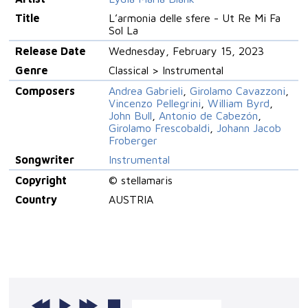
Title
L’armonia delle sfere - Ut Re Mi Fa
Sol La
Release Date
Wednesday, February 15, 2023
Genre
Classical > Instrumental
Composers
Andrea Gabrieli
,
Girolamo Cavazzoni
,
Vincenzo Pellegrini
,
William Byrd
,
John Bull
,
Antonio de Cabezón
,
Girolamo Frescobaldi
,
Johann Jacob
Froberger
Songwriter
Instrumental
Copyright
© stellamaris
Country
AUSTRIA