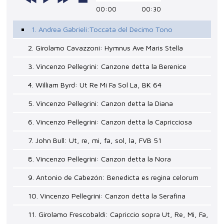
00:00
00:30
1. Andrea Gabrieli:Toccata del Decimo Tono
2. Girolamo Cavazzoni: Hymnus Ave Maris Stella
3. Vincenzo Pellegrini: Canzone detta la Berenice
4. William Byrd: Ut Re Mi Fa Sol La, BK 64
5. Vincenzo Pellegrini: Canzon detta la Diana
6. Vincenzo Pellegrini: Canzon detta la Capricciosa
7. John Bull: Ut, re, mi, fa, sol, la, FVB 51
8. Vincenzo Pellegrini: Canzon detta la Nora
9. Antonio de Cabezón: Benedicta es regina celorum
10. Vincenzo Pellegrini: Canzon detta la Serafina
11. Girolamo Frescobaldi: Capriccio sopra Ut, Re, Mi, Fa,