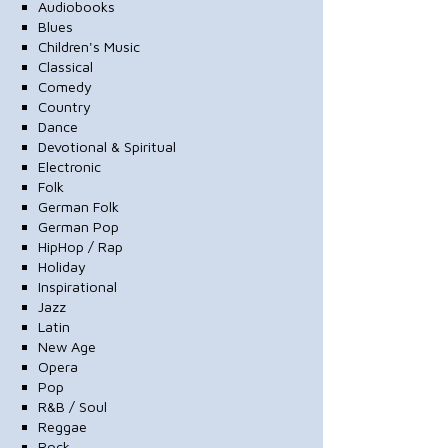
Audiobooks
Blues
Children's Music
Classical
Comedy
Country
Dance
Devotional & Spiritual
Electronic
Folk
German Folk
German Pop
HipHop / Rap
Holiday
Inspirational
Jazz
Latin
New Age
Opera
Pop
R&B / Soul
Reggae
Rock