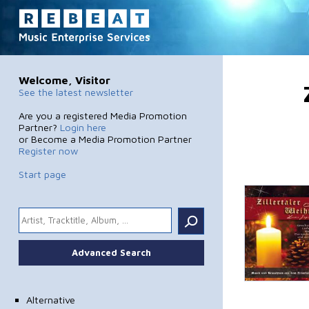
Welcome, Visitor
See the latest newsletter
Are you a registered Media Promotion
Partner?
Login here
or Become a Media Promotion Partner
Register now
Start page
.
Advanced Search
Alternative