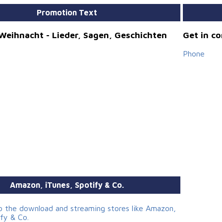
Promotion Text
r Weihnacht - Lieder, Sagen, Geschichten
Get in c
Phone
Amazon, iTunes, Spotify & Co.
to the download and streaming stores like Amazon,
ify & Co.