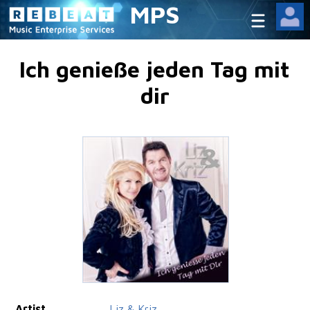
MPS
Ich genieße jeden Tag mit
dir
Artist
Liz & Kriz