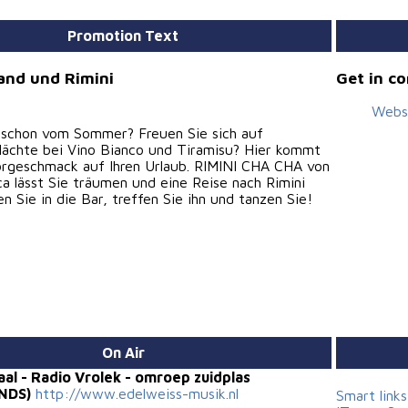
Promotion Text
and und Rimini
Get in c
Webs
 schon vom Sommer? Freuen Sie sich auf
 Nächte bei Vino Bianco und Tiramisu? Hier kommt
Vorgeschmack auf Ihren Urlaub. RIMINI CHA CHA von
a lässt Sie träumen und eine Reise nach Rimini
 Sie in die Bar, treffen Sie ihn und tanzen Sie!
On Air
aal - Radio Vrolek - omroep zuidplas
NDS)
http://www.edelweiss-musik.nl
Smart link