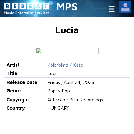
MPS
Lucia
Artist
Kolorblind
/
Kaso
Title
Lucia
Release Date
Friday, April 24, 2026
Genre
Pop > Pop
Copyright
© Escape Plan Recordings
Country
HUNGARY