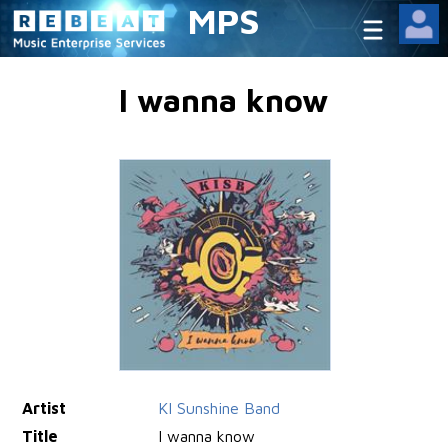
MPS
I wanna know
Artist
KI Sunshine Band
Title
I wanna know