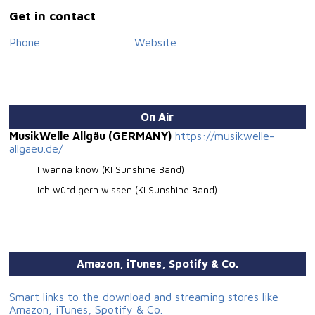
Get in contact
Phone
Website
On Air
MusikWelle Allgäu (GERMANY)
https://musikwelle-
allgaeu.de/
I wanna know (KI Sunshine Band)
Ich würd gern wissen (KI Sunshine Band)
Amazon, iTunes, Spotify & Co.
Smart links to the download and streaming stores like
Amazon, iTunes, Spotify & Co.