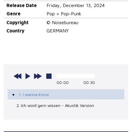
Release Date
Friday, December 13, 2024
Genre
Pop > Pop-Punk
Copyright
© Noisebureau
Country
GERMANY
00:00
00:30
1. I wanna know
2. Ich würd gern wissen - Akustik Version