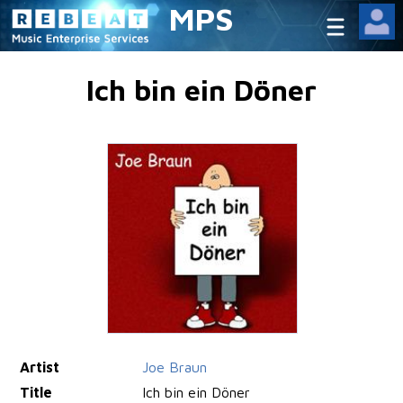
MPS
Ich bin ein Döner
Artist
Joe Braun
Title
Ich bin ein Döner