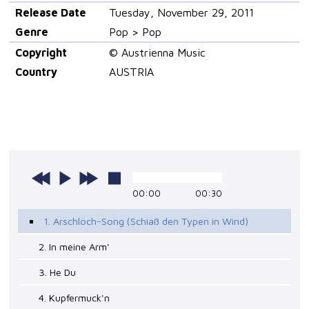
Release Date
Tuesday, November 29, 2011
Genre
Pop > Pop
Copyright
© Austrienna Music
Country
AUSTRIA
00:00
00:30
1. Arschloch-Song (Schiaß den Typen in Wind)
2. In meine Arm'
3. He Du
4. Kupfermuck'n