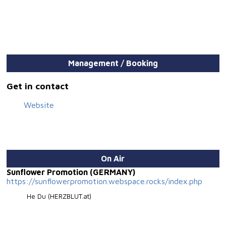
Management / Booking
Get in contact
Website
On Air
Sunflower Promotion (GERMANY)
https://sunflowerpromotion.webspace.rocks/index.php
He Du (HERZBLUT.at)