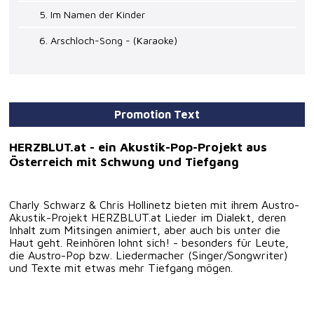
5. Im Namen der Kinder
6. Arschloch-Song - (Karaoke)
Promotion Text
HERZBLUT.at - ein Akustik-Pop-Projekt aus
Österreich mit Schwung und Tiefgang
Charly Schwarz & Chris Hollinetz bieten mit ihrem Austro-
Akustik-Projekt HERZBLUT.at Lieder im Dialekt, deren
Inhalt zum Mitsingen animiert, aber auch bis unter die
Haut geht. Reinhören lohnt sich! - besonders für Leute,
die Austro-Pop bzw. Liedermacher (Singer/Songwriter)
und Texte mit etwas mehr Tiefgang mögen.