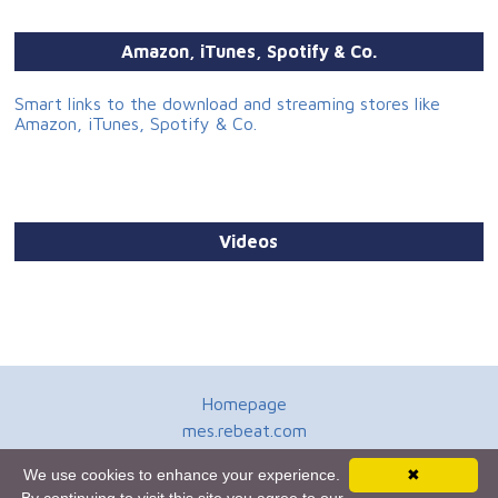
Amazon, iTunes, Spotify & Co.
Smart links to the download and streaming stores like
Amazon, iTunes, Spotify & Co.
Videos
Homepage
mes.rebeat.com
Media Promotion Service
We use cookies to enhance your experience.
✖
Terms of Use