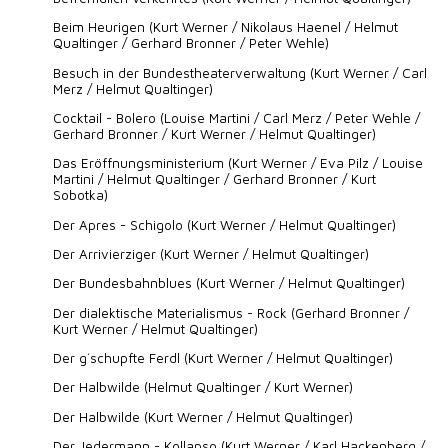
Beim Heurigen (Kurt Werner / Nikolaus Haenel / Helmut
Qualtinger / Gerhard Bronner / Peter Wehle)
Besuch in der Bundestheaterverwaltung (Kurt Werner / Carl
Merz / Helmut Qualtinger)
Cocktail - Bolero (Louise Martini / Carl Merz / Peter Wehle /
Gerhard Bronner / Kurt Werner / Helmut Qualtinger)
Das Eröffnungsministerium (Kurt Werner / Eva Pilz / Louise
Martini / Helmut Qualtinger / Gerhard Bronner / Kurt
Sobotka)
Der Apres - Schigolo (Kurt Werner / Helmut Qualtinger)
Der Arrivierziger (Kurt Werner / Helmut Qualtinger)
Der Bundesbahnblues (Kurt Werner / Helmut Qualtinger)
Der dialektische Materialismus - Rock (Gerhard Bronner /
Kurt Werner / Helmut Qualtinger)
Der g´schupfte Ferdl (Kurt Werner / Helmut Qualtinger)
Der Halbwilde (Helmut Qualtinger / Kurt Werner)
Der Halbwilde (Kurt Werner / Helmut Qualtinger)
Der Jedermann - Kollapso (Kurt Werner / Karl Hackenberg /