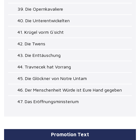
39. Die Opernkavaliere
40. Die Unterentwickelten
41. Krügel vorm G´sicht
42. Die Twens
43. Die Enttäuschung
44. Travnecek hat Vorrang
45. Die Glöckner von Notre Untam
46. Der Menschenheit Würde ist Eure Hand gegeben
47. Das Eröffnungsministerium
Promotion Text