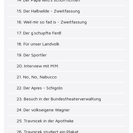
15. Der Halbwilde - Zweitfassung
16. Weil mir so fad is - Zweitfassung
17. Der g´schupfte Ferdl
18. Für unser Landvolk
19. Der Sportler
20. Interview mit M.M.
21. No, No, Nabucco
22. Der Apres - Schigolo
23. Besuch in der Bundestheaterverwaltung
24. Der volkseigene Wagner
25. Travnicek in der Apotheke
26. Travnicek studiert ein Plakat