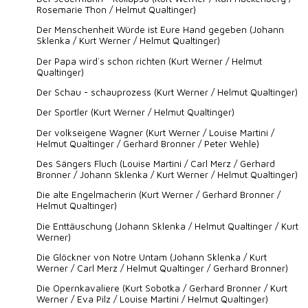
Rosemarie Thon / Helmut Qualtinger)
Der Menschenheit Würde ist Eure Hand gegeben (Johann
Sklenka / Kurt Werner / Helmut Qualtinger)
Der Papa wird´s schon richten (Kurt Werner / Helmut
Qualtinger)
Der Schau - schauprozess (Kurt Werner / Helmut Qualtinger)
Der Sportler (Kurt Werner / Helmut Qualtinger)
Der volkseigene Wagner (Kurt Werner / Louise Martini /
Helmut Qualtinger / Gerhard Bronner / Peter Wehle)
Des Sängers Fluch (Louise Martini / Carl Merz / Gerhard
Bronner / Johann Sklenka / Kurt Werner / Helmut Qualtinger)
Die alte Engelmacherin (Kurt Werner / Gerhard Bronner /
Helmut Qualtinger)
Die Enttäuschung (Johann Sklenka / Helmut Qualtinger / Kurt
Werner)
Die Glöckner von Notre Untam (Johann Sklenka / Kurt
Werner / Carl Merz / Helmut Qualtinger / Gerhard Bronner)
Die Opernkavaliere (Kurt Sobotka / Gerhard Bronner / Kurt
Werner / Eva Pilz / Louise Martini / Helmut Qualtinger)