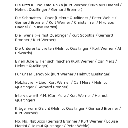
Die Pizzi K. und Kato-Polka (Kurt Werner / Nikolaus Haenel /
Helmut Qualtinger / Gerhard Bronner)
Die Schmattes - Oper (Helmut Qualtinger / Peter Wehle /
Gerhard Bronner / Kurt Werner / Christa Irrall / Nikolaus
Haenel / Louise Martini)
Die Twens (Helmut Qualtinger / Kurt Sobotka / Gerhard
Bronner / Kurt Werner)
Die Unterentwickelten (Helmut Qualtinger / Kurt Werner / Al
Edwards)
Einen Juke will er sich machen (Kurt Werner / Carl Merz /
Helmut Qualtinger)
Für unser Landvolk (Kurt Werner / Helmut Qualtinger)
Holzhacker - Lied (Kurt Werner / Carl Merz / Helmut
Qualtinger / Gerhard Bronner)
Interview mit M.M. (Carl Merz / Kurt Werner / Helmut
Qualtinger)
Krügel vorm G´sicht (Helmut Qualtinger / Gerhard Bronner /
Kurt Werner)
No, No, Nabucco (Gerhard Bronner / Kurt Werner / Louise
Martini / Helmut Qualtinger / Peter Wehle)