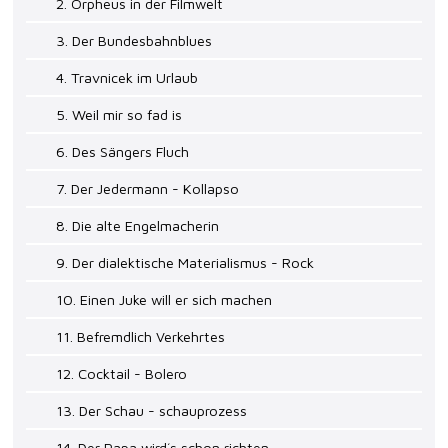
2. Orpheus in der Filmwelt
3. Der Bundesbahnblues
4. Travnicek im Urlaub
5. Weil mir so fad is
6. Des Sängers Fluch
7. Der Jedermann - Kollapso
8. Die alte Engelmacherin
9. Der dialektische Materialismus - Rock
10. Einen Juke will er sich machen
11. Befremdlich Verkehrtes
12. Cocktail - Bolero
13. Der Schau - schauprozess
14. Der Papa wird´s schon richten