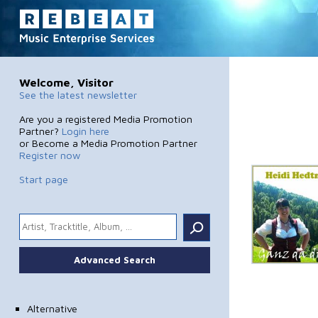
Welcome, Visitor
See the latest newsletter
Are you a registered Media Promotion
Partner?
Login here
or Become a Media Promotion Partner
Register now
Start page
.
Advanced Search
Alternative