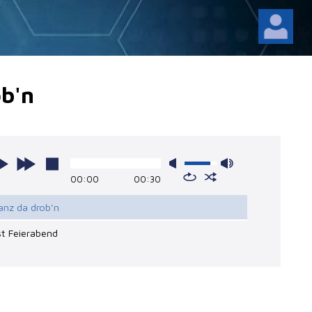
ob'n
00:00
00:30
anz da drob'n
ist Feierabend