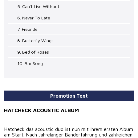
5. Can´t Live Without
6. Never To Late
7. Freunde
8. Butterfly Wings
9. Bed of Roses
10. Bar Song
Promotion Text
HATCHECK ACOUSTIC ALBUM
Hatcheck das acoustic duo ist nun mit ihrem ersten Album
am Start. Nach Jahrelanger Banderfahrung und zahlreichen