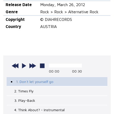
Release Date
Monday, March 26, 2012
Genre
Rock > Rock > Alternative Rock
Copyright
© DIAHRECORDS
Country
AUSTRIA
00:00
00:30
1. Don´t let yourself go
2. Times Fly
3. Play-Back
4. Think About? - Instrumental