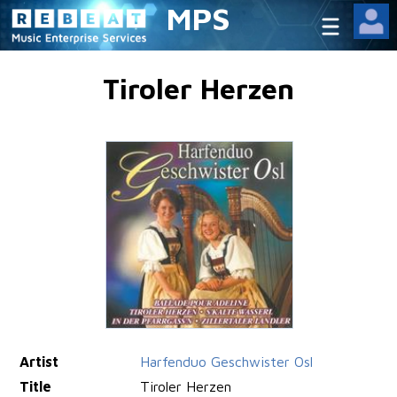
MPS
Tiroler Herzen
Artist
Harfenduo Geschwister Osl
Title
Tiroler Herzen