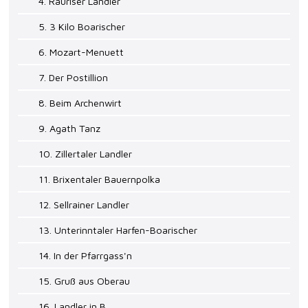
4. Rauriser Landler
5. 3 Kilo Boarischer
6. Mozart-Menuett
7. Der Postillion
8. Beim Archenwirt
9. Agath Tanz
10. Zillertaler Landler
11. Brixentaler Bauernpolka
12. Sellrainer Landler
13. Unterinntaler Harfen-Boarischer
14. In der Pfarrgass'n
15. Gruß aus Oberau
16. Landler in B