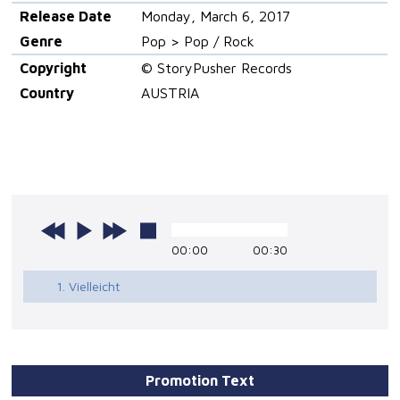
Release Date
Monday, March 6, 2017
Genre
Pop > Pop / Rock
Copyright
© StoryPusher Records
Country
AUSTRIA
00:00
00:30
1. Vielleicht
Promotion Text