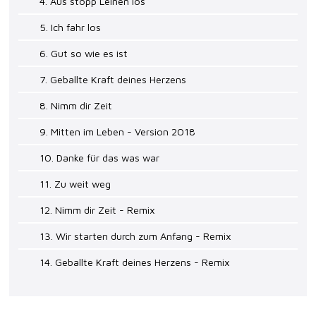
4. Aus stopp Leinen los
5. Ich fahr los
6. Gut so wie es ist
7. Geballte Kraft deines Herzens
8. Nimm dir Zeit
9. Mitten im Leben - Version 2018
10. Danke für das was war
11. Zu weit weg
12. Nimm dir Zeit - Remix
13. Wir starten durch zum Anfang - Remix
14. Geballte Kraft deines Herzens - Remix