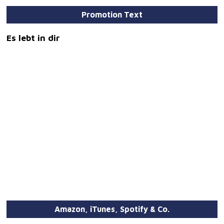
Promotion Text
Es lebt in dir
Amazon, iTunes, Spotify & Co.