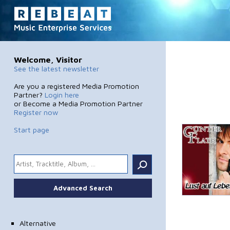
Welcome, Visitor
See the latest newsletter
Are you a registered Media Promotion
Partner?
Login here
or Become a Media Promotion Partner
Register now
Start page
.
Advanced Search
Alternative