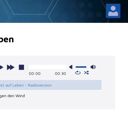
eben
00:00
00:30
ust auf Leben - Radioversion
egen den Wind