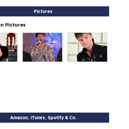
Pictures
n Pictures
Amazon, iTunes, Spotify & Co.